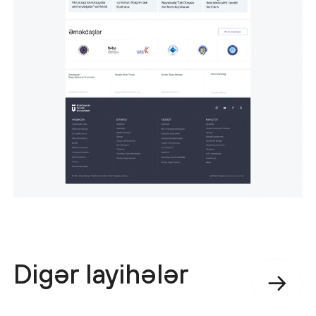
Digər layihələr