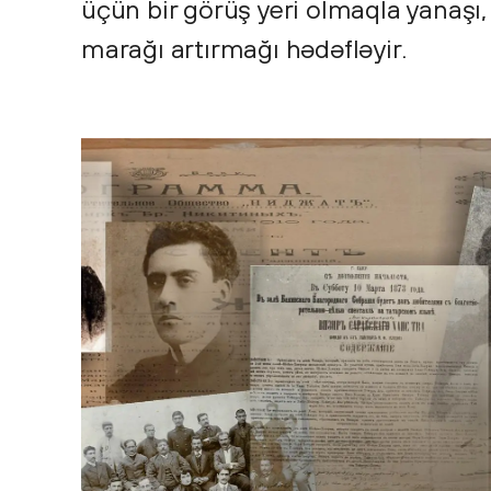
üçün bir görüş yeri olmaqla yanaşı
marağı artırmağı hədəfləyir.